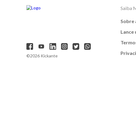
Saiba 
Sobre 
Lance
Termos
Privac
©2026 Kickante