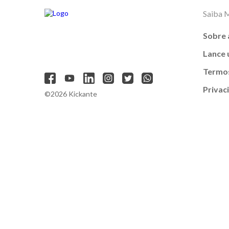
Saiba 
Sobre 
Lance
Termos
Privac
©2026 Kickante