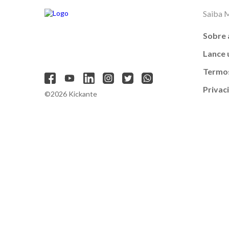
Saiba 
Sobre 
Lance
Termos
Privac
©2026 Kickante