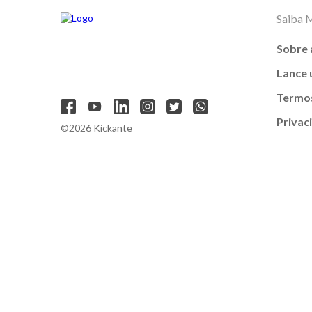
Saiba 
Sobre 
Lance
Termos
Privac
©2026 Kickante