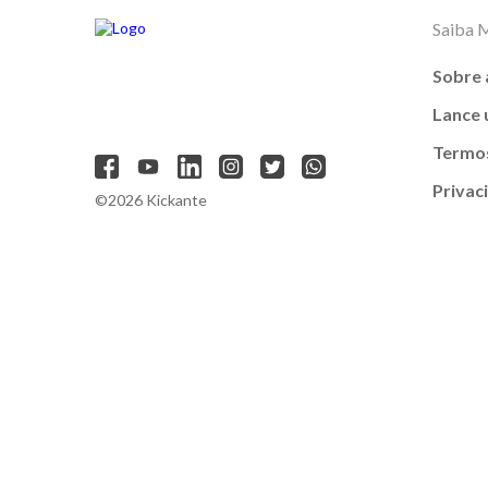
Saiba 
Sobre 
Lance
Termos
Privac
©2026 Kickante