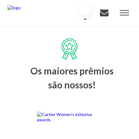
Os maiores prêmios
são nossos!