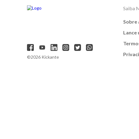
Saiba 
Sobre 
Lance
Termos
Privac
©2026 Kickante