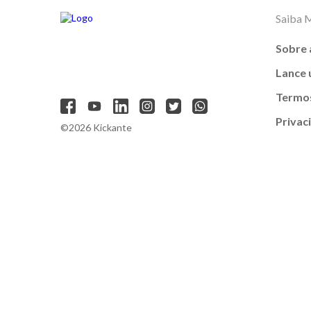
Saiba 
Sobre 
Lance
Termos
Privac
©2026 Kickante