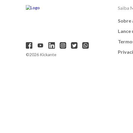
Saiba 
Sobre 
Lance
Termos
Privac
©2026 Kickante