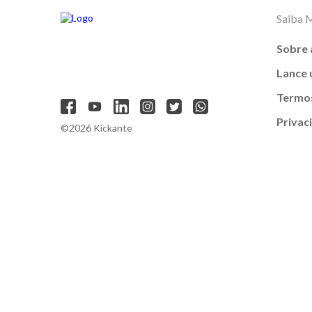
Saiba 
Sobre 
Lance
Termos
Privac
©2026 Kickante