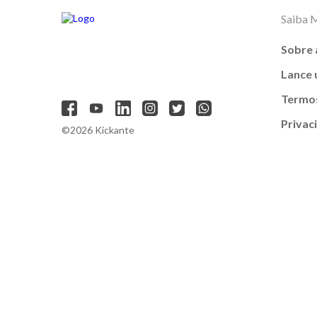
Saiba 
Sobre 
Lance
Termos
Privac
©2026 Kickante