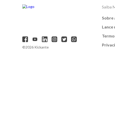
Saiba 
Sobre 
Lance
Termos
Privac
©2026 Kickante