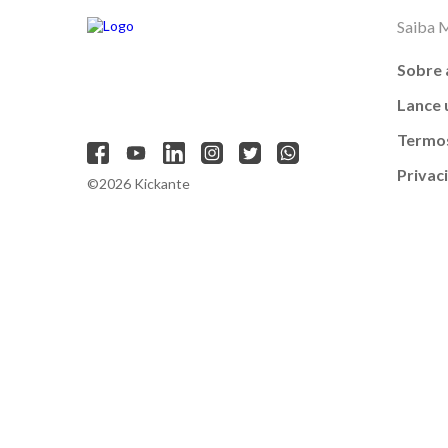
Saiba 
Sobre 
Lance
Termos
Privac
©2026 Kickante