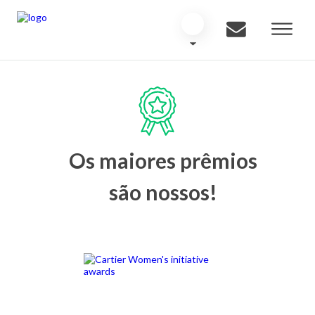
Os maiores prêmios
são nossos!