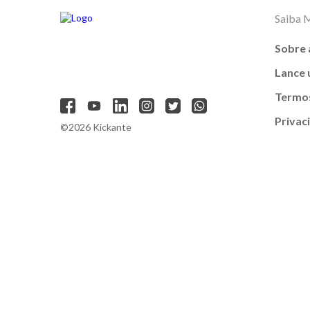
Saiba 
Sobre 
Lance
Termos
Privac
©2026 Kickante