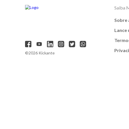
Saiba 
Sobre 
Lance
Termos
Privac
©2026 Kickante