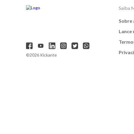
Saiba 
Sobre 
Lance
Termos
Privac
©2026 Kickante