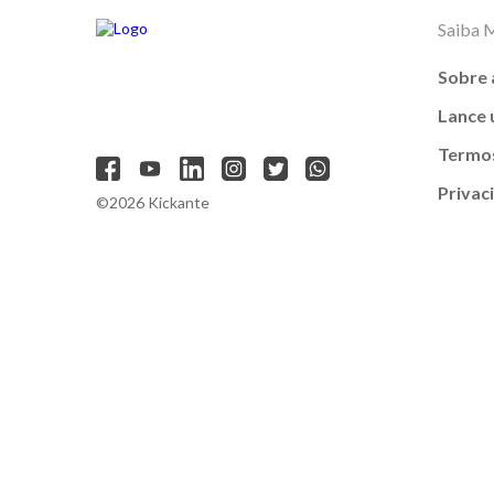
Saiba 
Sobre 
Lance
Termos
Privac
©2026 Kickante