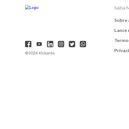
Saiba 
Sobre 
Lance
Termos
Privac
©2026 Kickante