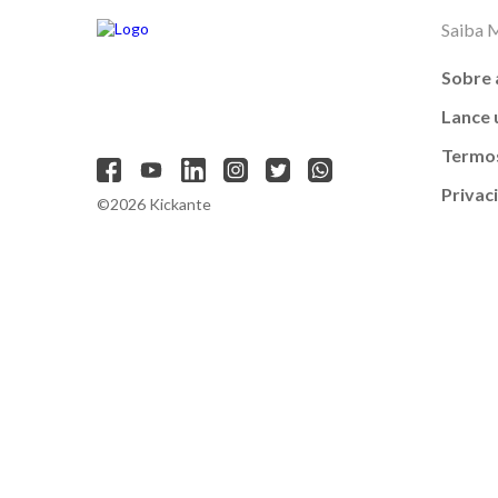
Saiba 
Sobre 
Lance
Termos
Privac
©2026 Kickante