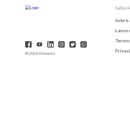
Saiba 
Sobre 
Lance
Termos
Privac
©2026 Kickante