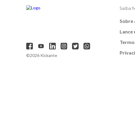
Saiba 
Sobre 
Lance
Termos
Privac
©2026 Kickante