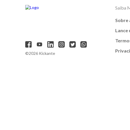
Saiba 
Sobre 
Lance
Termos
Privac
©2026 Kickante