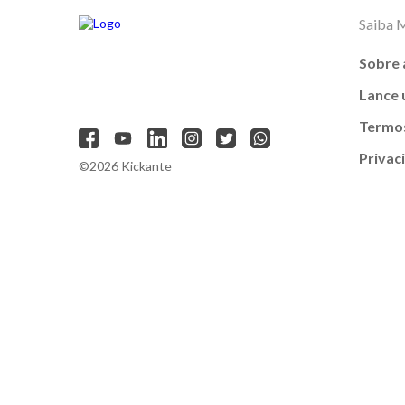
Saiba 
Sobre 
Lance
Termos
Privac
©2026 Kickante