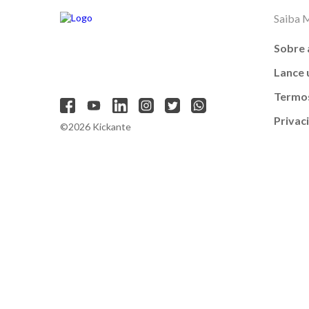
Saiba 
Sobre 
Lance
Termos
Privac
©2026 Kickante