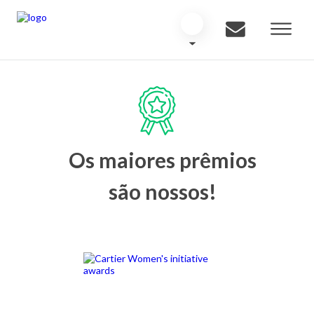
Os maiores prêmios
são nossos!