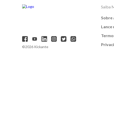
Saiba 
Sobre 
Lance
Termos
Privac
©2026 Kickante