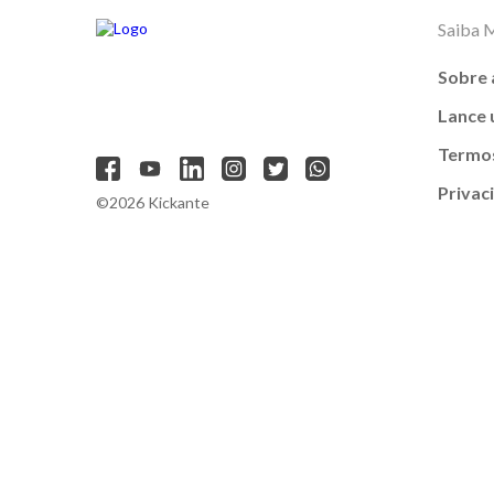
Saiba 
Sobre 
Lance
Termos
Privac
©2026 Kickante