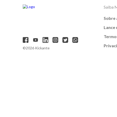
Saiba 
Sobre 
Lance
Termos
Privac
©2026 Kickante