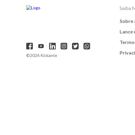
Saiba 
Sobre 
Lance
Termos
Privac
©2026 Kickante