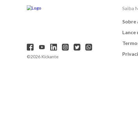
Saiba 
Sobre 
Lance
Termos
Privac
©2026 Kickante