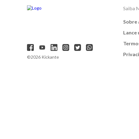
Saiba 
Sobre 
Lance
Termos
Privac
©2026 Kickante