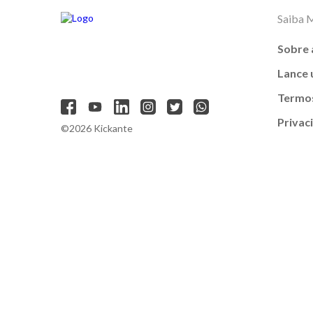
Saiba 
Sobre 
Lance
Termos
Privac
©2026 Kickante