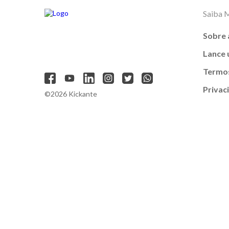
Saiba 
Sobre 
Lance
Termos
Privac
©2026 Kickante