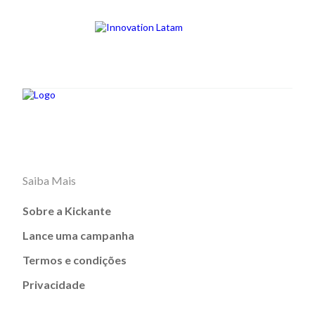
Saiba Mais
Sobre a Kickante
Lance uma campanha
Termos e condições
Privacidade