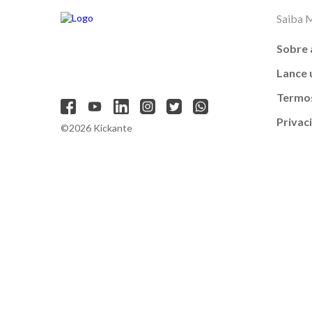
Saiba 
Sobre 
Lance
Termos
Privac
©2026 Kickante