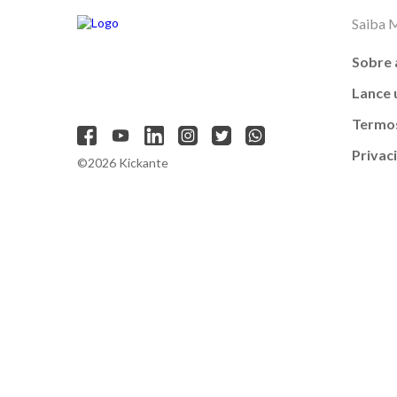
Saiba 
Sobre 
Lance
Termos
Privac
©2026 Kickante