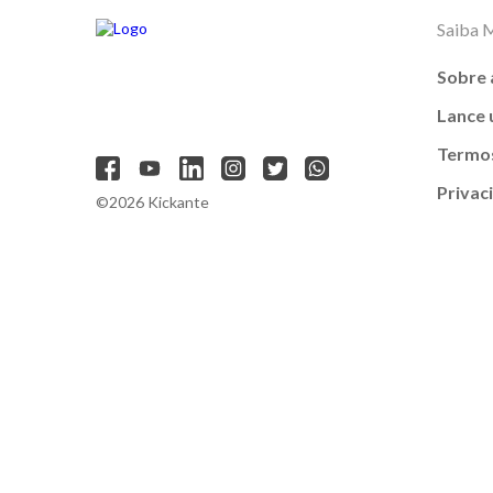
Saiba 
Sobre 
Lance
Termos
Privac
©2026 Kickante