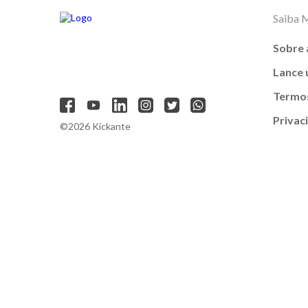
Saiba 
Sobre 
Lance
Termos
Privac
©2026 Kickante