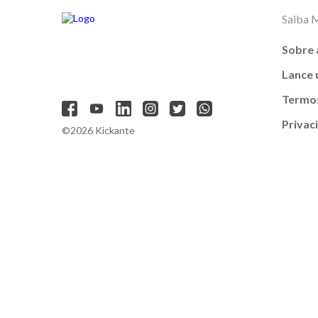
Saiba 
Sobre 
Lance
Termos
Privac
©2026 Kickante