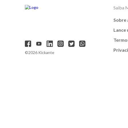
Saiba 
Sobre 
Lance
Termos
Privac
©2026 Kickante