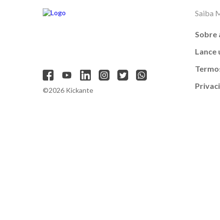
Saiba 
Sobre 
Lance
Termos
Privac
©2026 Kickante