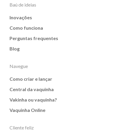
Baú de ideias
Inovações
Como funciona
Perguntas frequentes
Blog
Navegue
Como criar e lançar
Central da vaquinha
Vakinha ou vaquinha?
Vaquinha Online
Cliente feliz