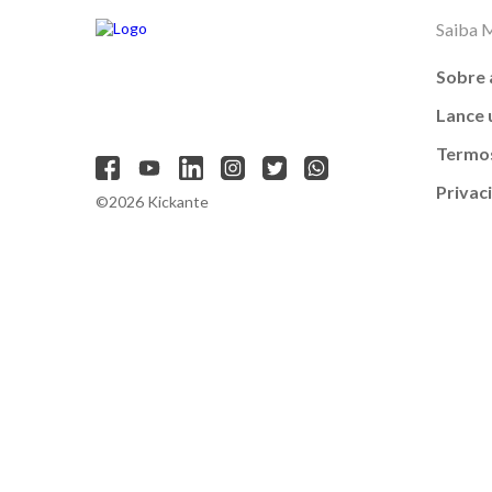
Saiba 
Sobre 
Lance
Termos
Privac
©2026 Kickante