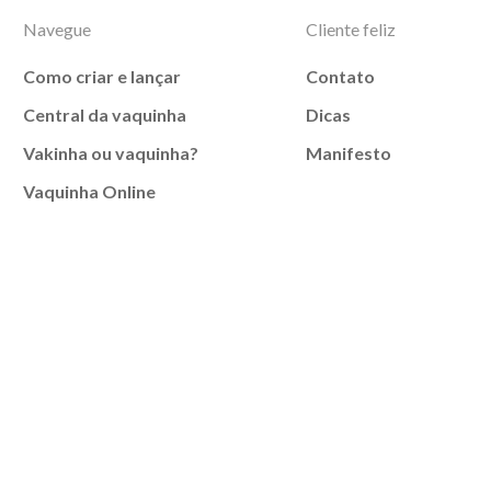
Navegue
Cliente feliz
Como criar e lançar
Contato
Central da vaquinha
Dicas
Vakinha ou vaquinha?
Manifesto
Vaquinha Online