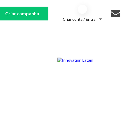
Criar campanha
Criar conta / Entrar