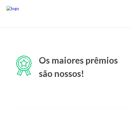
Os maiores prêmios
são nossos!