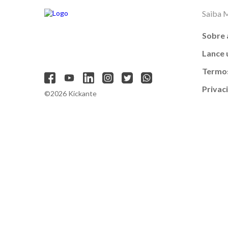
Saiba 
Sobre 
Lance
Termos
Privac
©2026 Kickante