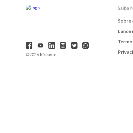
Saiba 
Sobre 
Lance
Termos
Privac
©2026 Kickante