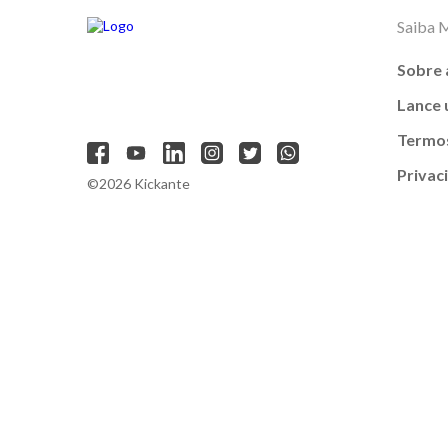
Saiba 
Sobre 
Lance
Termos
Privac
©2026 Kickante