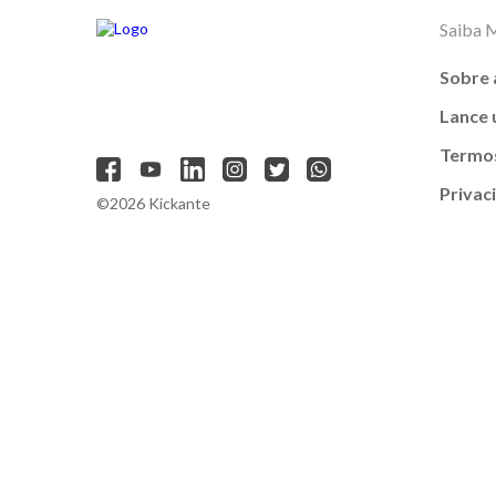
Saiba 
Sobre 
Lance
Termos
Privac
©2026 Kickante