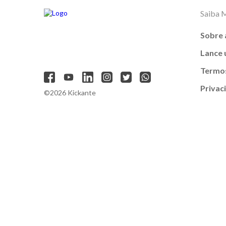
Saiba 
Sobre 
Lance
Termos
Privac
©2026 Kickante